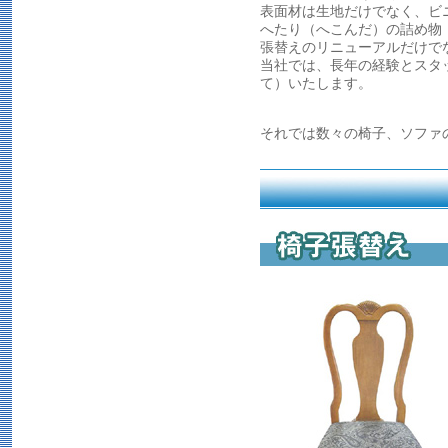
表面材は生地だけでなく、ビ
へたり（へこんだ）の詰め物
張替えのリニューアルだけで
当社では、長年の経験とスタ
て）いたします。
それでは数々の椅子、ソファ