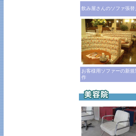
飲み屋さんのソファ張替
お客様用ソファーの新規
作