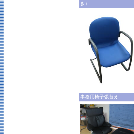
き）
事務用椅子張替え