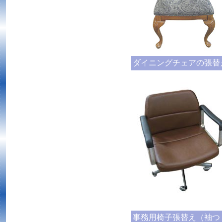
ダイニングチェアの張替
事務用椅子張替え（袖つ