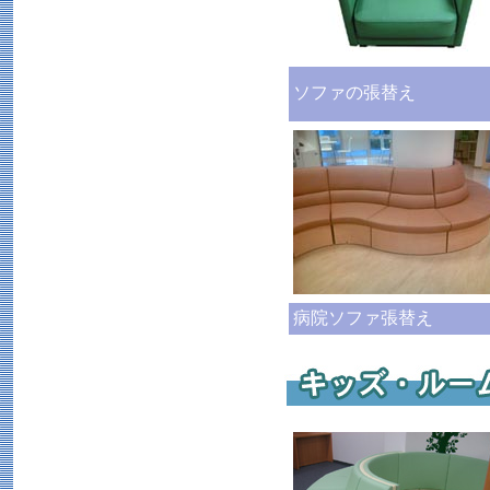
ソファの張替え
病院ソファ張替え