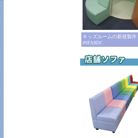
キッズルームの新規製作
#9FA8DC