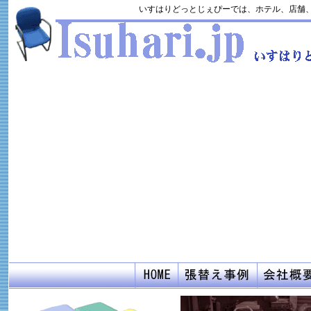
いすはりどっとじぇぴーでは、ホテル、店舗