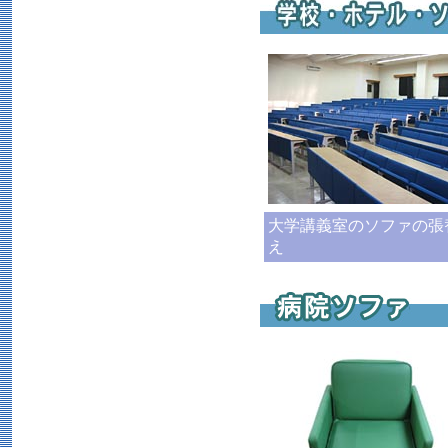
大学講義室のソファの張
え